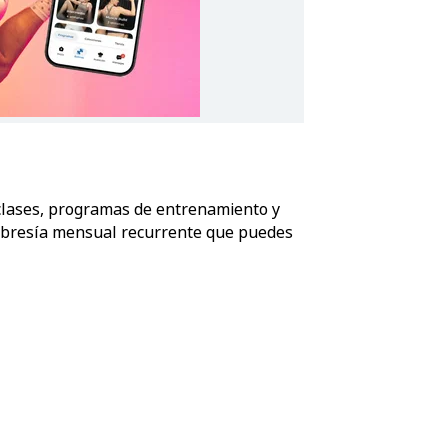
 clases, programas de entrenamiento y
embresía mensual recurrente que puedes